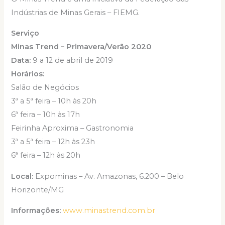
Indústrias de Minas Gerais – FIEMG.
Serviço
Minas Trend – Primavera/Verão 2020
Data:
9 a 12 de abril de 2019
Horários:
Salão de Negócios
3ª a 5ª feira – 10h às 20h
6ª feira – 10h às 17h
Feirinha Aproxima – Gastronomia
3ª a 5ª feira – 12h às 23h
6ª feira – 12h às 20h
Local:
Expominas – Av. Amazonas, 6.200 – Belo
Horizonte/MG
Informações:
www.minastrend.com.br