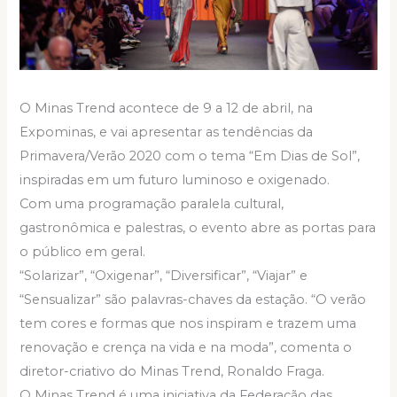
O Minas Trend acontece de 9 a 12 de abril, na
Expominas, e vai apresentar as tendências da
Primavera/Verão 2020 com o tema “Em Dias de Sol”,
inspiradas em um futuro luminoso e oxigenado.
Com uma programação paralela cultural,
gastronômica e palestras, o evento abre as portas para
o público em geral.
“Solarizar”, “Oxigenar”, “Diversificar”, “Viajar” e
“Sensualizar” são palavras-chaves da estação. “O verão
tem cores e formas que nos inspiram e trazem uma
renovação e crença na vida e na moda”, comenta o
diretor-criativo do Minas Trend, Ronaldo Fraga.
O Minas Trend é uma iniciativa da Federação das