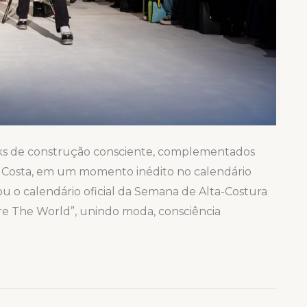
ks de construção consciente, complementados
 Costa, em um momento inédito no calendário
u o calendário oficial da Semana de Alta-Costura
re The World”, unindo moda, consciência