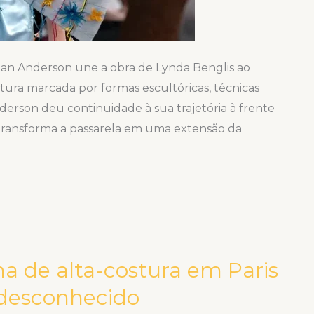
an Anderson une a obra de Lynda Benglis ao
stura marcada por formas escultóricas, técnicas
derson deu continuidade à sua trajetória à frente
transforma a passarela em uma extensão da
na de alta-costura em Paris
 desconhecido