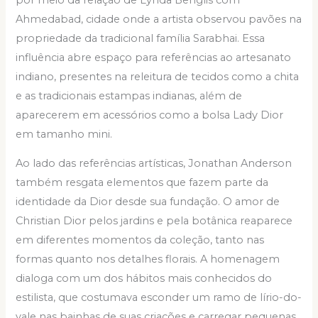
Ahmedabad, cidade onde a artista observou pavões na
propriedade da tradicional família Sarabhai. Essa
influência abre espaço para referências ao artesanato
indiano, presentes na releitura de tecidos como a chita
e as tradicionais estampas indianas, além de
aparecerem em acessórios como a bolsa Lady Dior
em tamanho mini.
Ao lado das referências artísticas, Jonathan Anderson
também resgata elementos que fazem parte da
identidade da Dior desde sua fundação. O amor de
Christian Dior pelos jardins e pela botânica reaparece
em diferentes momentos da coleção, tanto nas
formas quanto nos detalhes florais. A homenagem
dialoga com um dos hábitos mais conhecidos do
estilista, que costumava esconder um ramo de lírio-do-
vale nas bainhas de suas criações e carregar pequenas