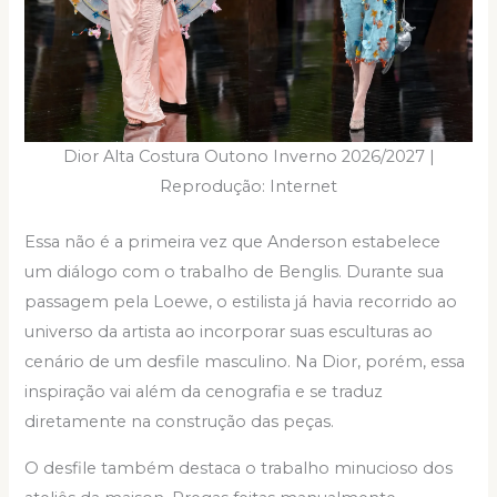
Dior Alta Costura Outono Inverno 2026/2027 |
Reprodução: Internet
Essa não é a primeira vez que Anderson estabelece
um diálogo com o trabalho de Benglis. Durante sua
passagem pela Loewe, o estilista já havia recorrido ao
universo da artista ao incorporar suas esculturas ao
cenário de um desfile masculino. Na Dior, porém, essa
inspiração vai além da cenografia e se traduz
diretamente na construção das peças.
O desfile também destaca o trabalho minucioso dos