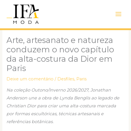
Ir
Main
para
Men
o
conteúdo
Arte, artesanato e natureza
conduzem o novo capítulo
da alta-costura da Dior em
Paris
Deixe um comentário
/
Desfiles
,
Paris
Na coleção Outono/Inverno 2026/2027, Jonathan
Anderson une a obra de Lynda Benglis ao legado de
Christian Dior para criar uma alta-costura marcada
por formas escultóricas, técnicas artesanais e
referências botânicas.