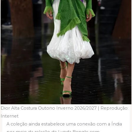
Dior Alta Costura Outono Inverno 2026/2027 | Reprodução:
Internet
A coleção ainda estabelece uma conexão com a Índia
por meio da relação de Lynda Benglis com