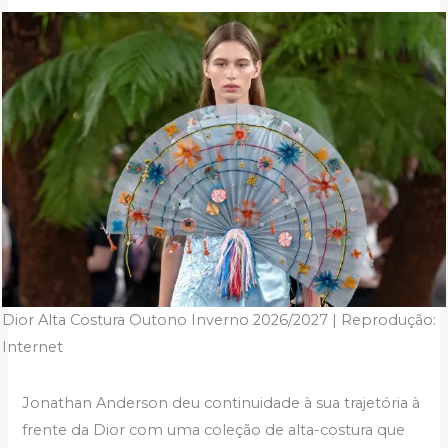
Dior Alta Costura Outono Inverno 2026/2027 | Reprodução:
Internet
Jonathan Anderson deu continuidade à sua trajetória à
frente da Dior com uma coleção de alta-costura que