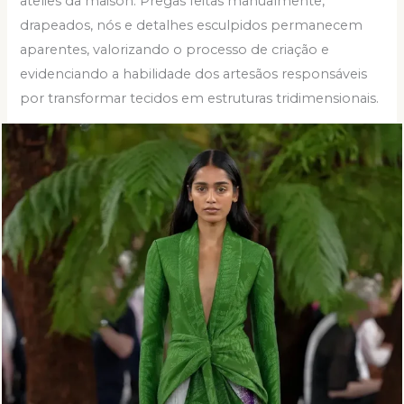
ateliês da maison. Pregas feitas manualmente,
drapeados, nós e detalhes esculpidos permanecem
aparentes, valorizando o processo de criação e
evidenciando a habilidade dos artesãos responsáveis
por transformar tecidos em estruturas tridimensionais.