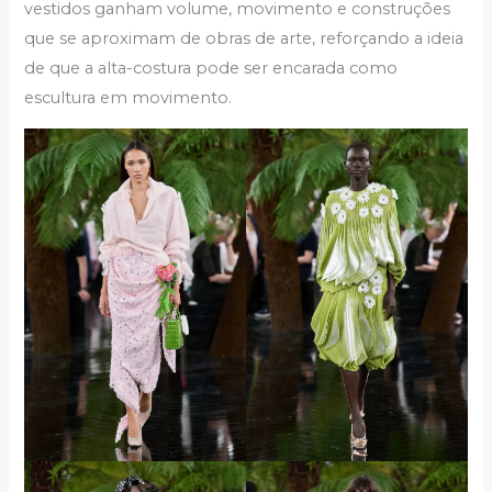
vestidos ganham volume, movimento e construções
que se aproximam de obras de arte, reforçando a ideia
de que a alta-costura pode ser encarada como
escultura em movimento.