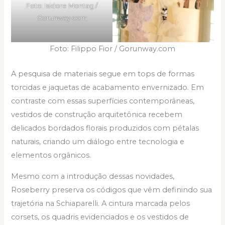
Foto: Isidore Montag /
Gorunway.com
Foto: Filippo Fior / Gorunway.com
A pesquisa de materiais segue em tops de formas
torcidas e jaquetas de acabamento envernizado. Em
contraste com essas superfícies contemporâneas,
vestidos de construção arquitetônica recebem
delicados bordados florais produzidos com pétalas
naturais, criando um diálogo entre tecnologia e
elementos orgânicos.
Mesmo com a introdução dessas novidades,
Roseberry preserva os códigos que vêm definindo sua
trajetória na Schiaparelli. A cintura marcada pelos
corsets, os quadris evidenciados e os vestidos de