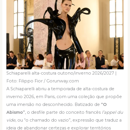
Schiaparelli alta-costura outono/inverno 2026/2027 |
Foto: Filippo Fior / Gorunway.com
A Schiaparelli abriu a temporada de alta-costura de
inverno 2026, em Paris, com uma coleção que propõe
uma imersão no desconhecido. Batizado de
“O
Abismo”
, o desfile parte do conceito francês
l’appel du
vide
, ou “o chamado do vazio”, expressão que traduz a
ideia de abandonar certezas e explorar territórios