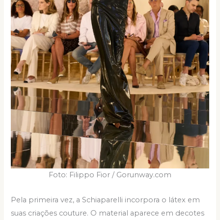
Foto: Filippo Fior / Gorunway.com
Pela primeira vez, a Schiaparelli incorpora o látex em
suas criações couture. O material aparece em decotes