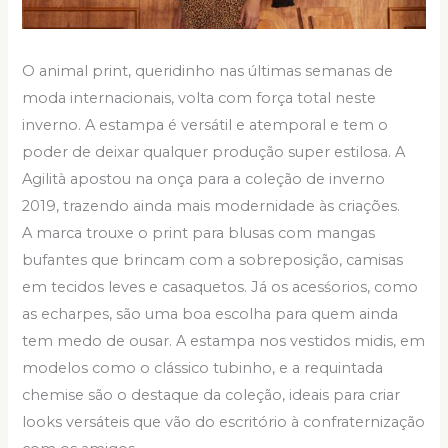
O animal print, queridinho nas últimas semanas de
moda internacionais, volta com força total neste
inverno. A estampa é versátil e atemporal e tem o
poder de deixar qualquer produção super estilosa. A
Agilità apostou na onça para a coleção de inverno
2019, trazendo ainda mais modernidade às criações.
A marca trouxe o print para blusas com mangas
bufantes que brincam com a sobreposição, camisas
em tecidos leves e casaquetos. Já os acesśorios, como
as echarpes, são uma boa escolha para quem ainda
tem medo de ousar. A estampa nos vestidos midis, em
modelos como o clássico tubinho, e a requintada
chemise são o destaque da coleção, ideais para criar
looks versáteis que vão do escritório à confraternização