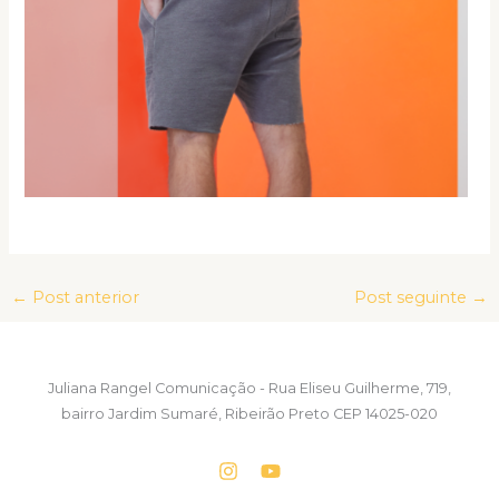
←
Post anterior
Post seguinte
→
Juliana Rangel Comunicação - Rua Eliseu Guilherme, 719,
bairro Jardim Sumaré, Ribeirão Preto CEP 14025-020