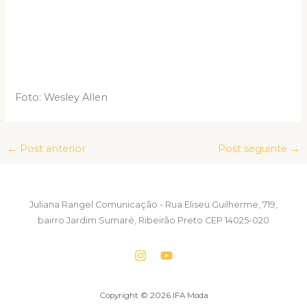
Foto: Wesley Allen
←
Post anterior
Post seguinte
→
Juliana Rangel Comunicação - Rua Eliseu Guilherme, 719,
bairro Jardim Sumaré, Ribeirão Preto CEP 14025-020
Copyright © 2026 IFA Moda