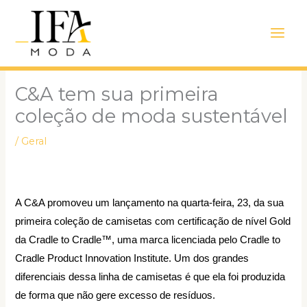
Ir
Main
para
Men
o
conteúdo
C&A tem sua primeira
coleção de moda sustentável
/
Geral
A
C&A promoveu um lançamento na quarta-feira, 23, da sua
primeira coleção de camisetas com certificação de nível Gold
da Cradle to Cradle™, uma marca licenciada pelo Cradle to
Cradle Product Innovation Institute. Um dos grandes
diferenciais dessa linha de camisetas é que ela foi produzida
de forma que não gere excesso de resíduos.