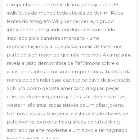
campanha em uma série de imagens que une 36
indivíduos do mundo todo através do denim. Pelas
lentes do fotógrafo Willy Vanderperre, o grupo
interage em um grande outdoor desconstruído
inspirado pela bandeira americana – uma
representação visual que passa a ideia de fazermos
parte de algo maior do que nós mesmos. A campanha
revela a visão democrática de Raf Simons sobre o
jeans, enquanto ao mesmo tempo honra a tradição da
marca de defender esse espírito coletivo de juventude.
Sob um ponto de vista americano singular, peças
clássicas do denim, como jaquetas trucker e camisas
western, são atualizadas através de um olhar jovem.
Um novo vocabulário visual é estabelecido através de
patchworks com detalhes gráficos, colorblocking
inspirado na arte moderna e um novo e reimaginado
logo Calvin Klein Jeans.