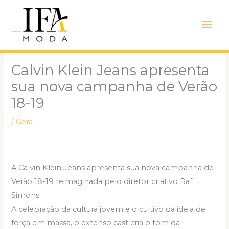
Ir
Main
para
Men
o
conteúdo
Calvin Klein Jeans apresenta
sua nova campanha de Verão
18-19
/
Geral
A Calvin Klein Jeans apresenta sua nova campanha de
Verão 18-19 reimaginada pelo diretor criativo Raf
Simons.
A celebração da cultura jovem e o cultivo da ideia de
força em massa, o extenso cast cria o tom da