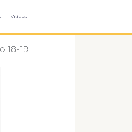
Pesquisar
s
Vídeos
o 18-19