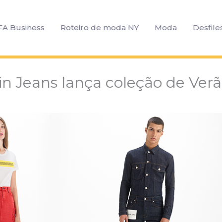
FA Business
Roteiro de moda NY
Moda
Desfile
in Jeans lança coleção de Verã