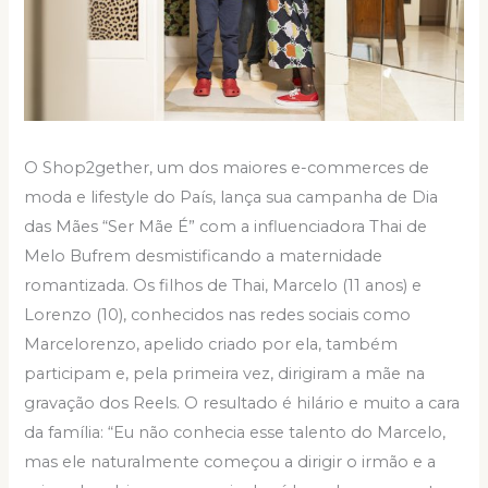
O Shop2gether, um dos maiores e-commerces de
moda e lifestyle do País, lança sua campanha de Dia
das Mães “Ser Mãe É” com a influenciadora Thai de
Melo Bufrem desmistificando a maternidade
romantizada. Os filhos de Thai, Marcelo (11 anos) e
Lorenzo (10), conhecidos nas redes sociais como
Marcelorenzo, apelido criado por ela, também
participam e, pela primeira vez, dirigiram a mãe na
gravação dos Reels. O resultado é hilário e muito a cara
da família: “Eu não conhecia esse talento do Marcelo,
mas ele naturalmente começou a dirigir o irmão e a