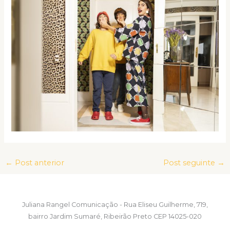
←
Post anterior
Post seguinte
→
Juliana Rangel Comunicação - Rua Eliseu Guilherme, 719,
bairro Jardim Sumaré, Ribeirão Preto CEP 14025-020