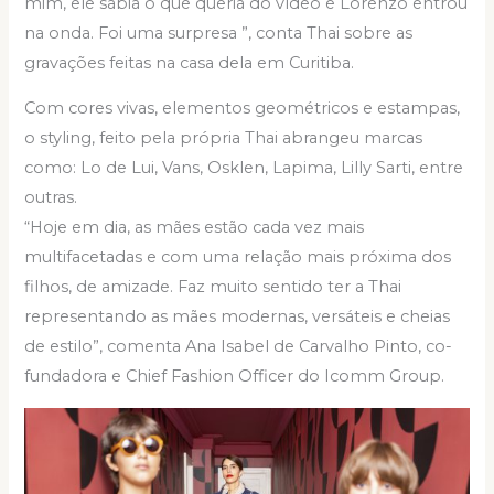
mim, ele sabia o que queria do vídeo e Lorenzo entrou
na onda. Foi uma surpresa ”, conta Thai sobre as
gravações feitas na casa dela em Curitiba.
Com cores vivas, elementos geométricos e estampas,
o styling, feito pela própria Thai abrangeu marcas
como: Lo de Lui, Vans, Osklen, Lapima, Lilly Sarti, entre
outras.
“Hoje em dia, as mães estão cada vez mais
multifacetadas e com uma relação mais próxima dos
filhos, de amizade. Faz muito sentido ter a Thai
representando as mães modernas, versáteis e cheias
de estilo”, comenta Ana Isabel de Carvalho Pinto, co-
fundadora e Chief Fashion Officer do Icomm Group.