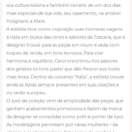
sua cultura italiana e também cenário de um dos dias
mais especiais de sua vida, seu casamento, na amável
Polignano a Mare.
A estilista teve como inspiração suas inúmeras viagens
à Itália em busca das cores e sabores da Toscana, que a
designer trouxe para as peças em couro e seda com
toques de renda, em tons terrosos. Para criar
harmonia e equilíbrio, Carol encontrou nos sabores
dos gelatos os tons pastel que dão frescor aos looks
mais leves. Dentro do universo “Itália”, a estilista trouxe
ainda as listras sempre presentes em suas criações e
no verão europeu.
O luxo da coleção vem da simplicidade das peças, que
ganham acabamentos primorosos e fazem da marca
da designer se consolidar como prêt-à-porter de luxo.
As modelagens permeiam por várias mulheres – da