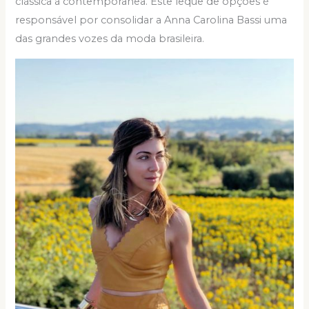
clássica à contemporânea. Este leque de opções é
responsável por consolidar a Anna Carolina Bassi uma
das grandes vozes da moda brasileira.