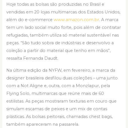
Hoje todas as bolsas são produzidas no Brasil e
vendidas em 20 lojas multimarcas dos Estados Unidos,
além do e-commerce
www.amazon.com.br
. A marca
tem um lado social muito forte, pois além de contratar
refugiadas, também utiliza só material sustentável nas
peças. “São tudo sobra de indústrias e desenvolvo a
coleção a partir do material que tenho em mãos”,
ressalta Fernanda Daudt.
Na última edição da NYFW, em fevereiro, a marca da
designer brasileira desfilou duas coleções – uma junto
com a Not Aligne e, outra, com a Monzlapur, pela
Flying Solo, multimarcas que reúne mais de 60
estilistas. As peças mostraram texturas em couro que
simulam escamas de peixes e um mix de contas
plásticas. As bolsas peitorais, chamadas chest bags,
também apareceram na passarela.