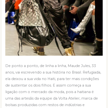
De ponto a ponto, de linha a linha, Maude Jules, 33
anos, vai escrevendo a sua história no Brasil. Refugiada,
ela deixou a sua vida no Haiti, para ter mais condições
de sustentar os dois filhos. E assim começa a sua
ligação com o mercado da moda, pois a haitiana é
uma das artesãs da equipe da Volta Atelier, marca de
bolsas produzidas com restos de indústrias e