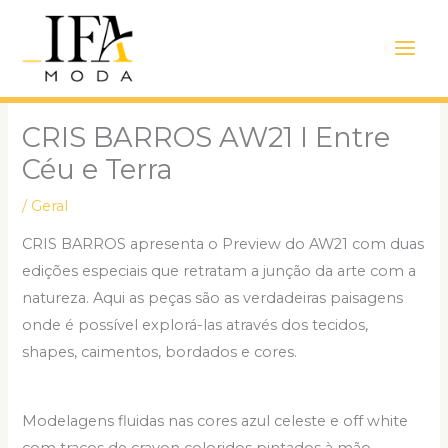
Ir
Main
para
Men
o
conteúdo
CRIS BARROS AW21 I Entre
Céu e Terra
/
Geral
CRIS BARROS apresenta o Preview do AW21 com duas
edições especiais que retratam a junção da arte com a
natureza. Aqui as peças são as verdadeiras paisagens
onde é possível explorá-las através dos tecidos,
shapes, caimentos, bordados e cores.
Modelagens fluidas nas cores azul celeste e off white