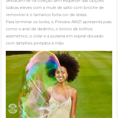
destacam-se na coleção sem esquecer das opções
lúdicas eleves com a mule de salto com broche de
removível e o tamanco furta-cor de strass.
Para terminar os looks, o Preview AW21 apresenta joias
como o anel de dedinho, o brinco de brilhos
assimétrico, o colar e a pulseira em espiral dourado
com detalhes pintados à mão.