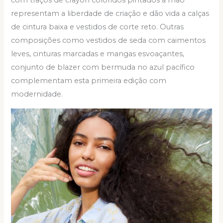
com traços de crayon coloridos pintados à mão
representam a liberdade de criação e dão vida a calças
de cintura baixa e vestidos de corte reto. Outras
composições como vestidos de seda com caimentos
leves, cinturas marcadas e mangas esvoaçantes,
conjunto de blazer com bermuda no azul pacífico
complementam esta primeira edição com
modernidade.