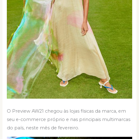
O Preview AW21 chegou às lojas físicas da marca, em
seu e-commerce próprio e nas principais multimarcas
do país, neste mês de fevereiro.