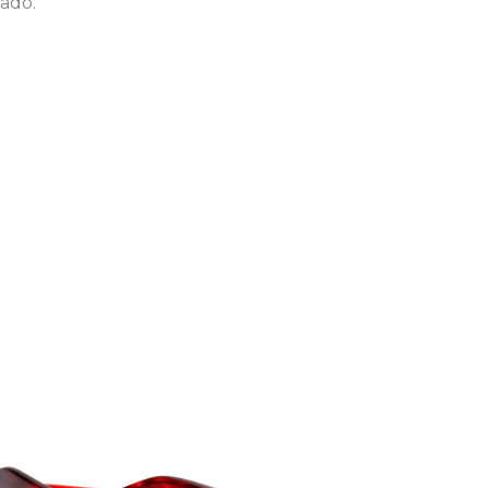
cado.