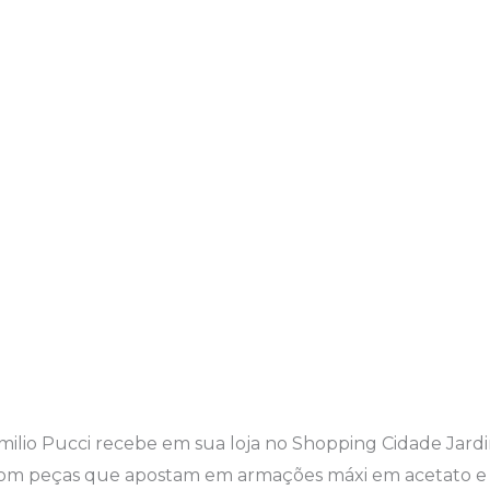
Emilio Pucci recebe em sua loja no Shopping Cidade Jard
 com peças que apostam em armações máxi em acetato 