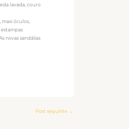
seda lavada, couro
, maxi óculos,
r estampas
As novas sandálias
Post seguinte
→