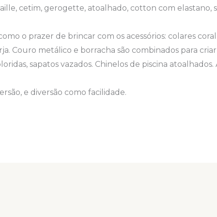
aille, cetim, gerogette, atoalhado, cotton com elastano, 
como o prazer de brincar com os acessórios: colares coral
rja. Couro metálico e borracha são combinados para cria
oridas, sapatos vazados. Chinelos de piscina atoalhados. 
são, e diversão como facilidade.