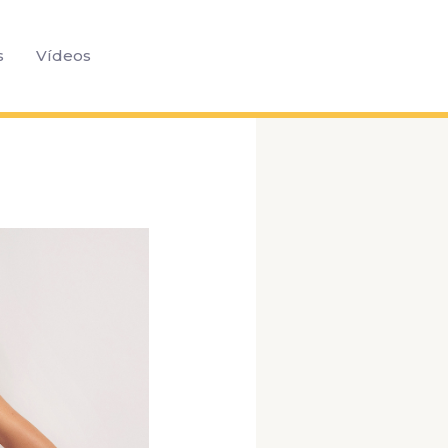
Pesquisar
s
Vídeos