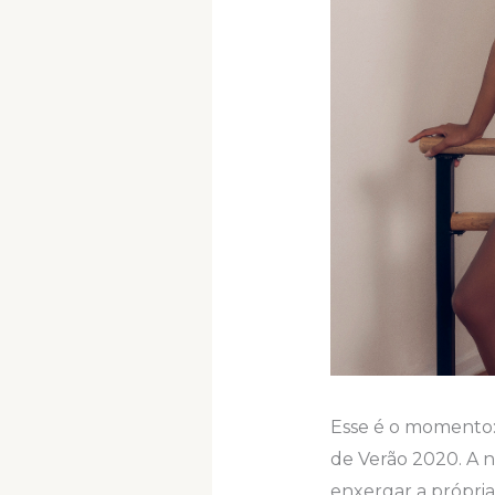
Esse é o momento:
de Verão 2020. A 
enxergar a própri