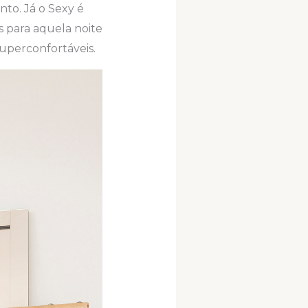
to. Já o Sexy é
s para aquela noite
superconfortáveis.