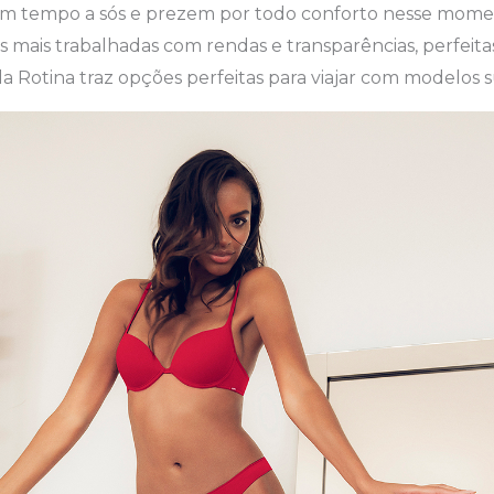
m tempo a sós e prezem por todo conforto nesse momen
s mais trabalhadas com rendas e transparências, perfeita
 da Rotina traz opções perfeitas para viajar com modelos 