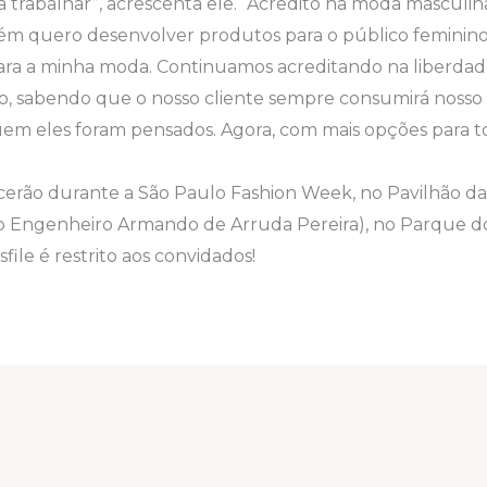
 trabalhar”, acrescenta ele. “Acredito na moda masculi
m quero desenvolver produtos para o público feminino
para a minha moda. Continuamos acreditando na liberdad
, sabendo que o nosso cliente sempre consumirá nosso
em eles foram pensados. Agora, com mais opções para t
cerão durante a São Paulo Fashion Week, no Pavilhão da
hão Engenheiro Armando de Arruda Pereira), no Parque do
sfile é restrito aos convidados!