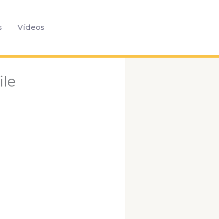
Pesquisar
s
Vídeos
ile