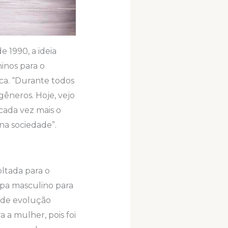
 1990, a ideia
inos para o
ca. “Durante todos
êneros. Hoje, vejo
ada vez mais o
na sociedade”.
ltada para o
pa masculino para
e de evolução
 a mulher, pois foi