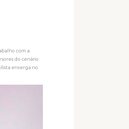
rabalho com a
sores do cenário
ilista enxerga no