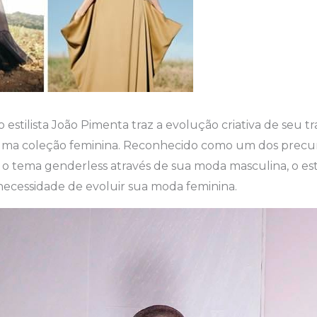
 estilista João Pimenta traz a evolução criativa de seu t
ma coleção feminina. Reconhecido como um dos precur
 o tema genderless através de sua moda masculina, o est
ecessidade de evoluir sua moda feminina.