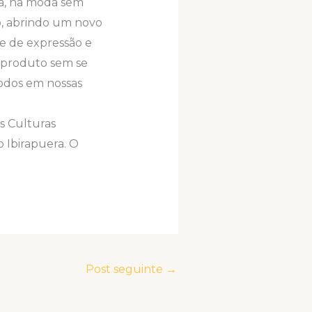
na, na moda sem
, abrindo um novo
e de expressão e
 produto sem se
odos em nossas
s Culturas
 Ibirapuera. O
Post seguinte
→