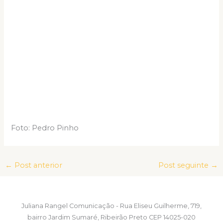
Foto: Pedro Pinho
←
Post anterior
Post seguinte
→
Juliana Rangel Comunicação - Rua Eliseu Guilherme, 719,
bairro Jardim Sumaré, Ribeirão Preto CEP 14025-020