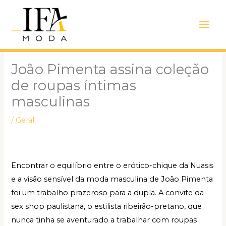
Ir
Main
para
Men
o
conteúdo
João Pimenta assina coleção
de roupas íntimas
masculinas
/
Geral
Encontrar o equilíbrio entre o erótico-chique da Nuasis
e a visão sensível da moda masculina de João Pimenta
foi um trabalho prazeroso para a dupla. A convite da
sex shop paulistana, o estilista ribeirão-pretano, que
nunca tinha se aventurado a trabalhar com roupas