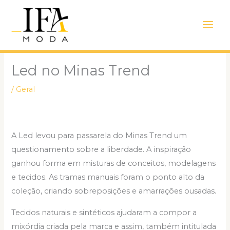
Ir
Main
para
Men
o
conteúdo
Led no Minas Trend
/
Geral
A Led levou para passarela do Minas Trend um
questionamento sobre a liberdade. A inspiração
ganhou forma em misturas de conceitos, modelagens
e tecidos. As tramas manuais foram o ponto alto da
coleção, criando sobreposições e amarrações ousadas.
Tecidos naturais e sintéticos ajudaram a compor a
mixórdia criada pela marca e assim, também intitulada