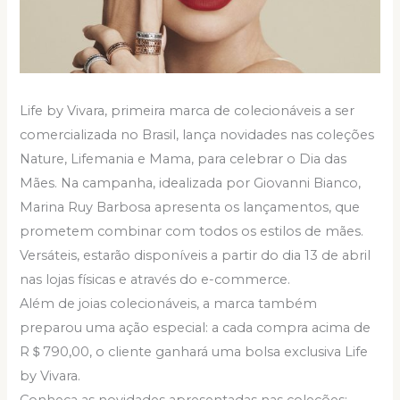
Life by Vivara, primeira marca de colecionáveis a ser
comercializada no Brasil, lança novidades nas coleções
Nature, Lifemania e Mama, para celebrar o Dia das
Mães. Na campanha, idealizada por Giovanni Bianco,
Marina Ruy Barbosa apresenta os lançamentos, que
prometem combinar com todos os estilos de mães.
Versáteis, estarão disponíveis a partir do dia 13 de abril
nas lojas físicas e através do e-commerce.
Além de joias colecionáveis, a marca também
preparou uma ação especial: a cada compra acima de
R＄790,00, o cliente ganhará uma bolsa exclusiva Life
by Vivara.
Conheça as novidades apresentadas nas coleções: