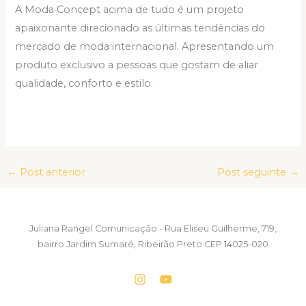
A Moda Concept acima de tudo é um projeto
apaixonante direcionado as últimas tendências do
mercado de moda internacional. Apresentando um
produto exclusivo a pessoas que gostam de aliar
qualidade, conforto e estilo.
←
Post anterior
Post seguinte
→
Juliana Rangel Comunicação - Rua Eliseu Guilherme, 719,
bairro Jardim Sumaré, Ribeirão Preto CEP 14025-020