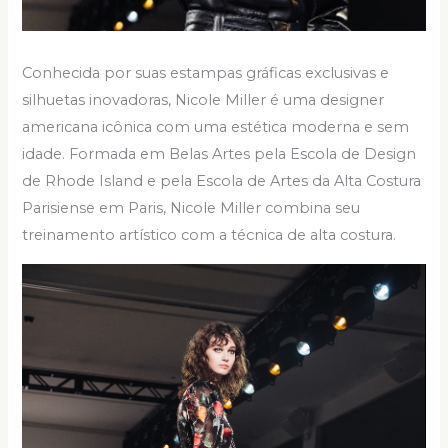
Conhecida por suas estampas gráficas exclusivas e
silhuetas inovadoras, Nicole Miller é uma designer
americana icônica com uma estética moderna e sem
idade. Formada em Belas Artes pela Escola de Design
de Rhode Island e pela Escola de Artes da Alta Costura
Parisiense em Paris, Nicole Miller combina seu
treinamento artístico com a técnica de alta costura.