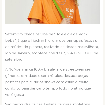
Setembro chega na vibe de “Hoje é dia de Rock,
bebê” já que o Rock in Rio, um dos principais festivais
de música do planeta, realizado na cidade maravilhosa,
Rio de Janeiro, acontece nos dias 2, 3, 4, 8, 9, 10 e 11 de
setembro.
A NoAge, marca 100% brasileira, de streetwear sem
gênero, sem idade e sem rótulos, destaca peças
perfeitas para curtir os shows com estilo e muito
conforto para dançar o tempo todo no ritmo que
você gosta.
São bermudas, calças, T-shirts, camisas, moletons,