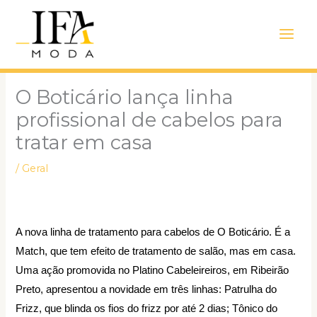
Ir
Main
para
Men
o
conteúdo
O Boticário lança linha
profissional de cabelos para
tratar em casa
/
Geral
A nova linha de tratamento para cabelos de O Boticário. É a
Match, que tem efeito de tratamento de salão, mas em casa.
Uma ação promovida no Platino Cabeleireiros, em Ribeirão
Preto, apresentou a novidade em três linhas: Patrulha do
Frizz, que blinda os fios do frizz por até 2 dias; Tônico do