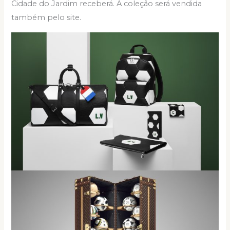
Cidade do Jardim receberá. A coleção será vendida
também pelo site.