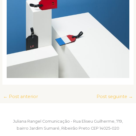
←
Post anterior
Post seguinte
→
Juliana Rangel Comunicação - Rua Eliseu Guilherme, 719,
bairro Jardim Sumaré, Ribeirão Preto CEP 14025-020