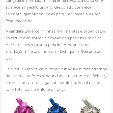
Lançada em versão mini na linha Resort, a bolsa Gille
aparece em estilo urbano descolado com alça
corrente, garantindo looks para ir do passeio a uma
festa badalada.
A sandália Zaya, com linhas minimalistas e orgânicas, é
construída de forma a envolver os pés em um calce
perfeito e vem pronta para incrementar uma
produção básica, dando um destaque sofisticado aos
pés.
Já o mule Francis, com mood funny twist, traz adornos
de cristais e reforça a identidade irreverente da Schutz,
com tira de vinil para garantir conforto, visual naked e
foco total para o enfeite da peça.