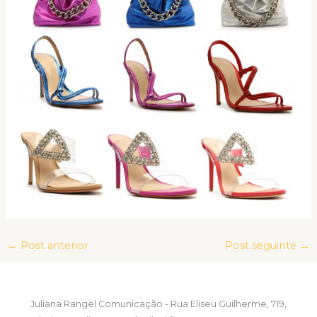
←
Post anterior
Post seguinte
→
Juliana Rangel Comunicação - Rua Eliseu Guilherme, 719,