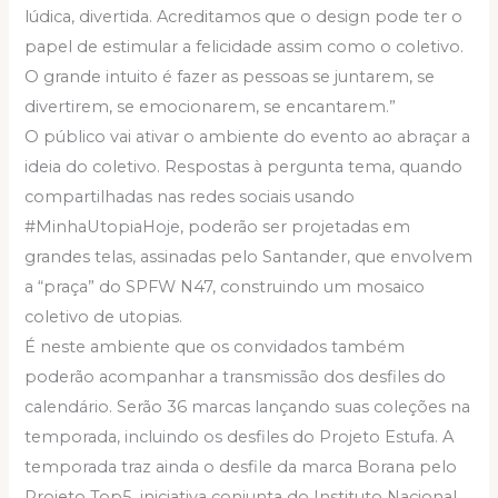
lúdica, divertida. Acreditamos que o design pode ter o
papel de estimular a felicidade assim como o coletivo.
O grande intuito é fazer as pessoas se juntarem, se
divertirem, se emocionarem, se encantarem.”
O público vai ativar o ambiente do evento ao abraçar a
ideia do coletivo. Respostas à pergunta tema, quando
compartilhadas nas redes sociais usando
#MinhaUtopiaHoje, poderão ser projetadas em
grandes telas, assinadas pelo Santander, que envolvem
a “praça” do SPFW N47, construindo um mosaico
coletivo de utopias.
É neste ambiente que os convidados também
poderão acompanhar a transmissão dos desfiles do
calendário. Serão 36 marcas lançando suas coleções na
temporada, incluindo os desfiles do Projeto Estufa. A
temporada traz ainda o desfile da marca Borana pelo
Projeto Top5, iniciativa conjunta do Instituto Nacional