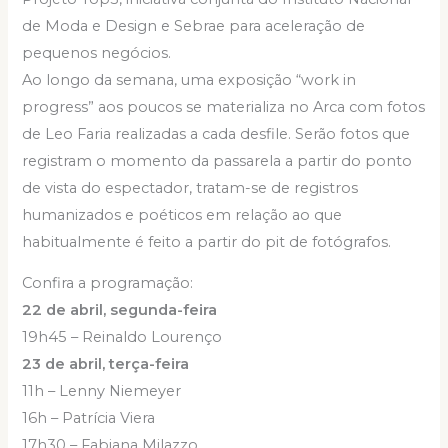
de Moda e Design e Sebrae para aceleração de
pequenos negócios.
Ao longo da semana, uma exposição “work in
progress” aos poucos se materializa no Arca com fotos
de Leo Faria realizadas a cada desfile. Serão fotos que
registram o momento da passarela a partir do ponto
de vista do espectador, tratam-se de registros
humanizados e poéticos em relação ao que
habitualmente é feito a partir do pit de fotógrafos.
Confira a programação:
22 de abril, segunda-feira
19h45 – Reinaldo Lourenço
23 de abril, terça-feira
11h – Lenny Niemeyer
16h – Patrícia Viera
17h30 – Fabiana Milazzo