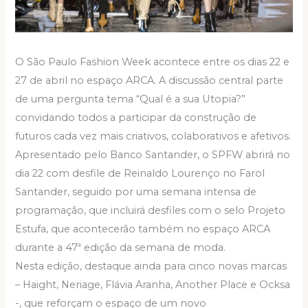
O São Paulo Fashion Week acontece entre os dias 22 e
27 de abril no espaço ARCA. A discussão central parte
de uma pergunta tema “Qual é a sua Utopia?”
convidando todos a participar da construção de
futuros cada vez mais criativos, colaborativos e afetivos.
Apresentado pelo Banco Santander, o SPFW abrirá no
dia 22 com desfile de Reinaldo Lourenço no Farol
Santander, seguido por uma semana intensa de
programação, que incluirá desfiles com o selo Projeto
Estufa, que acontecerão também no espaço ARCA
durante a 47ª edição da semana de moda.
Nesta edição, destaque ainda para cinco novas marcas
– Haight, Neriage, Flávia Aranha, Another Place e Ocksa
-, que reforçam o espaço de um novo