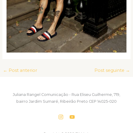
←
Post anterior
Post seguinte
→
Juliana Rangel Comunicação - Rua Eliseu Guilherme, 719,
bairro Jardim Sumaré, Ribeirão Preto CEP 14025-020