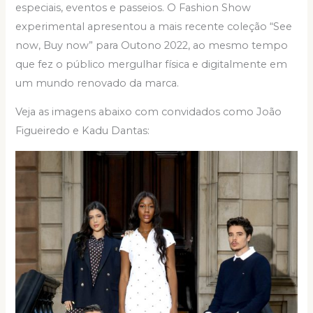
especiais, eventos e passeios. O Fashion Show
experimental apresentou a mais recente coleção “See
now, Buy now” para Outono 2022, ao mesmo tempo
que fez o público mergulhar física e digitalmente em
um mundo renovado da marca.
Veja as imagens abaixo com convidados como João
Figueiredo e Kadu Dantas: