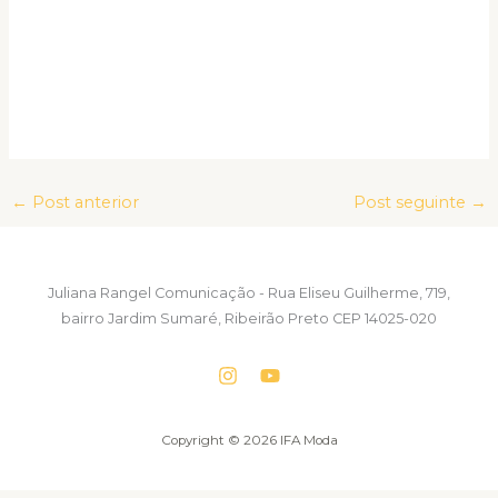
←
Post anterior
Post seguinte
→
Juliana Rangel Comunicação - Rua Eliseu Guilherme, 719,
bairro Jardim Sumaré, Ribeirão Preto CEP 14025-020
Copyright © 2026 IFA Moda