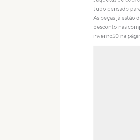
tudo pensado para
As peças já estão 
desconto nas comp
inverno50 na pági