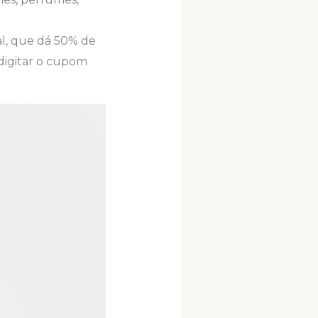
al, que dá 50% de
digitar o cupom