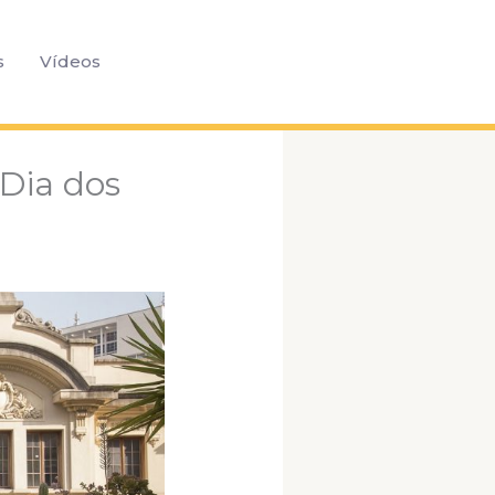
Pesquisar
s
Vídeos
 Dia dos