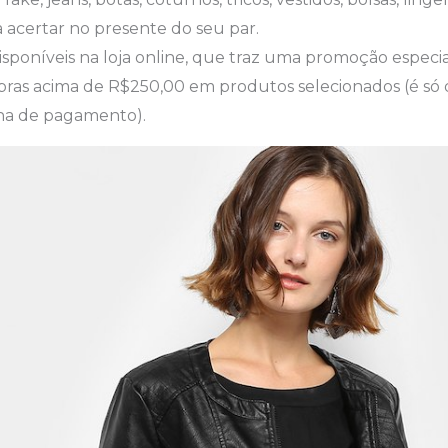
 acertar no presente do seu par.
disponíveis na loja online, que traz uma promoção especi
ras acima de R$250,00 em produtos selecionados (é só 
na de pagamento).