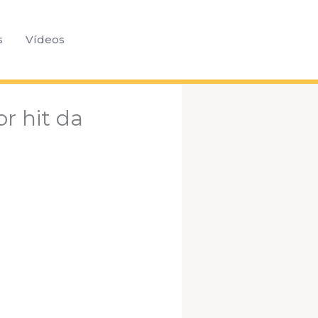
Pesquisar
s
Vídeos
or hit da