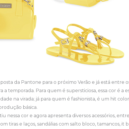
aposta da Pantone para o próximo Verão e já está entre o
ra a temporada. Para quem é supersticiosa, essa cor é a e
ridade na virada; já para quem é fashionista, é um hit col
produção básica.
stiu nessa cor e agora apresenta diversos acessórios, entre
 com tiras e laços, sandálias com salto bloco, tamancos, it