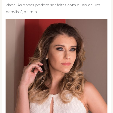
idade. As ondas podem ser feitas com o uso de um
babyliss”, orienta.