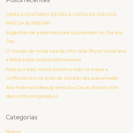
CAMILA COUTINHO ESTRELA CURTA DE DIA DOS
PAIS DA BURBERRY
Sugestões de presentes para surpreender no Dia dos
Pais
O mundo da moda está de olho nela: Bruna Souza leva
a Bahia à alta-costura internacional
Feita por eles: noivos botam a mão na massa e
confeccionam os anéis de noivado das suas amadas
Ana Hickmann Beauty celebra o Dia do Batom com
descontos progressivos
Categorias
Beleza