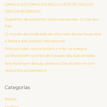
CAMILA COUTINHO ESTRELA CURTA DE DIA DOS
PAIS DA BURBERRY
Sugestões de presentes para surpreender no Dia dos
Pais
O mundo da moda está de olho nela: Bruna Souza leva
a Bahia à alta-costura internacional
Feita por eles: noivos botam a mão na massa e
confeccionam os anéis de noivado das suas amadas
Ana Hickmann Beauty celebra o Dia do Batom com
descontos progressivos
Categorias
Beleza
Desfiles