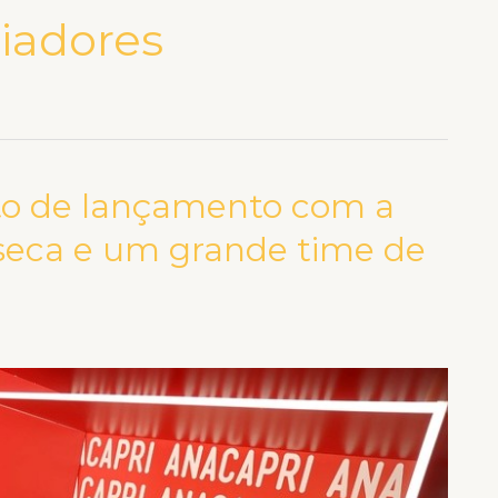
ciadores
o de lançamento com a
nseca e um grande time de