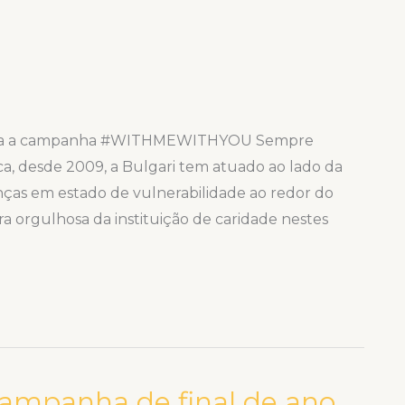
rela a campanha #WITHMEWITHYOU Sempre
ca, desde 2009, a Bulgari tem atuado ao lado da
anças em estado de vulnerabilidade ao redor do
 orgulhosa da instituição de caridade nestes
ampanha de final de ano