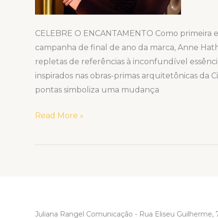
CELEBRE O ENCANTAMENTO Como primeira emba
campanha de final de ano da marca, Anne Ha
repletas de referências à inconfundível essênc
inspirados nas obras-primas arquitetônicas da C
pontas simboliza uma mudança
Read More »
Juliana Rangel Comunicação - Rua Eliseu Guilherme, 7