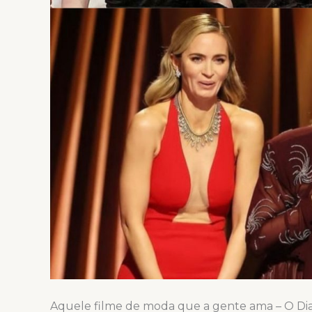
Aquele filme de moda que a gente ama – O Diab