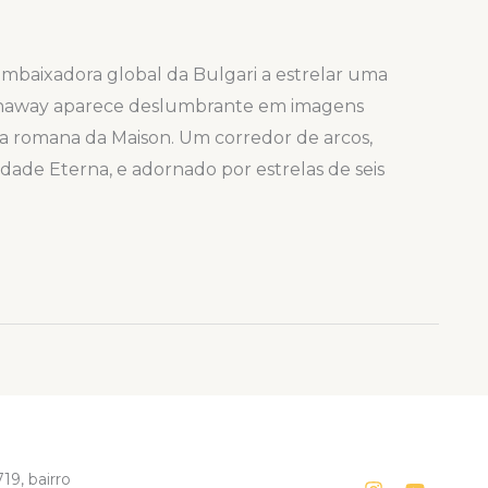
ixadora global da Bulgari a estrelar uma
thaway aparece deslumbrante em imagens
ia romana da Maison. Um corredor de arcos,
idade Eterna, e adornado por estrelas de seis
19, bairro