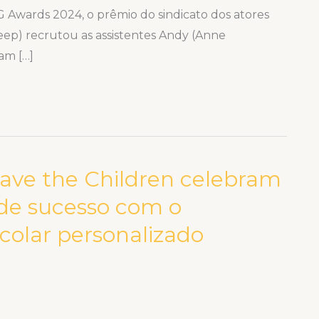
G Awards 2024, o prêmio do sindicato dos atores
reep) recrutou as assistentes Andy (Anne
am […]
Save the Children celebram
 de sucesso com o
olar personalizado