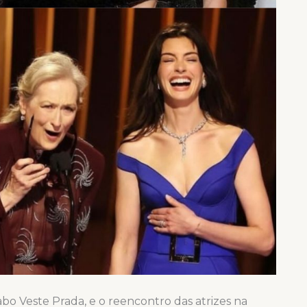
o Veste Prada, e o reencontro das atrizes na