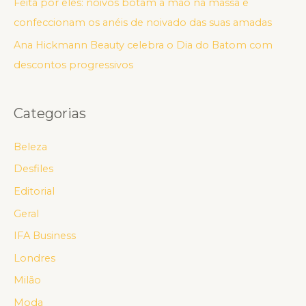
Feita por eles: noivos botam a mão na massa e
confeccionam os anéis de noivado das suas amadas
Ana Hickmann Beauty celebra o Dia do Batom com
descontos progressivos
Categorias
Beleza
Desfiles
Editorial
Geral
IFA Business
Londres
Milão
Moda