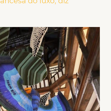
ancesa do luxo, diz