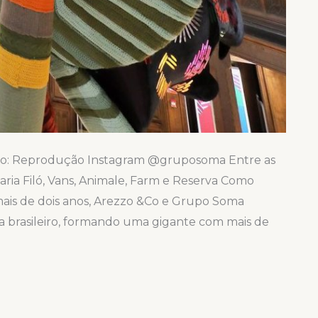
o: Reprodução Instagram @gruposoma Entre as
ria Filó, Vans, Animale, Farm e Reserva Como
mais de dois anos, Arezzo &Co e Grupo Soma
 brasileiro, formando uma gigante com mais de