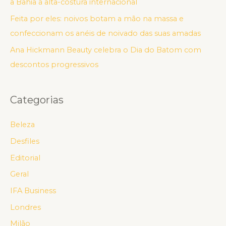
a Bahia à alta-costura internacional
Feita por eles: noivos botam a mão na massa e
confeccionam os anéis de noivado das suas amadas
Ana Hickmann Beauty celebra o Dia do Batom com
descontos progressivos
Categorias
Beleza
Desfiles
Editorial
Geral
IFA Business
Londres
Milão