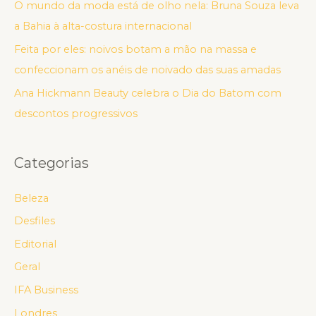
O mundo da moda está de olho nela: Bruna Souza leva
a Bahia à alta-costura internacional
Feita por eles: noivos botam a mão na massa e
confeccionam os anéis de noivado das suas amadas
Ana Hickmann Beauty celebra o Dia do Batom com
descontos progressivos
Categorias
Beleza
Desfiles
Editorial
Geral
IFA Business
Londres