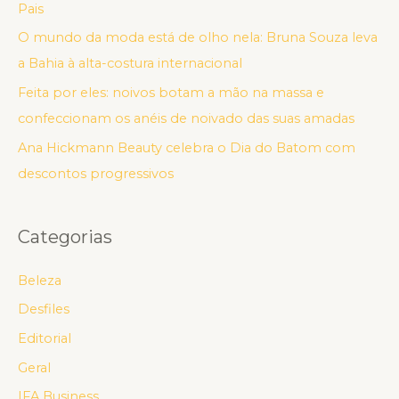
Pais
O mundo da moda está de olho nela: Bruna Souza leva
a Bahia à alta-costura internacional
Feita por eles: noivos botam a mão na massa e
confeccionam os anéis de noivado das suas amadas
Ana Hickmann Beauty celebra o Dia do Batom com
descontos progressivos
Categorias
Beleza
Desfiles
Editorial
Geral
IFA Business