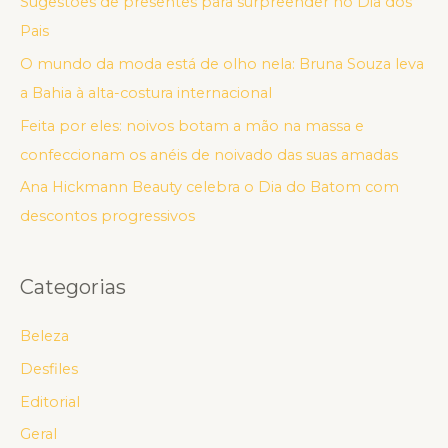
Sugestões de presentes para surpreender no Dia dos
Pais
O mundo da moda está de olho nela: Bruna Souza leva
a Bahia à alta-costura internacional
Feita por eles: noivos botam a mão na massa e
confeccionam os anéis de noivado das suas amadas
Ana Hickmann Beauty celebra o Dia do Batom com
descontos progressivos
Categorias
Beleza
Desfiles
Editorial
Geral