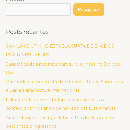
Pesquisar
Posts recentes
CAMILA COUTINHO ESTRELA CURTA DE DIA DOS
PAIS DA BURBERRY
Sugestões de presentes para surpreender no Dia dos
Pais
O mundo da moda está de olho nela: Bruna Souza leva
a Bahia à alta-costura internacional
Feita por eles: noivos botam a mão na massa e
confeccionam os anéis de noivado das suas amadas
Ana Hickmann Beauty celebra o Dia do Batom com
descontos progressivos