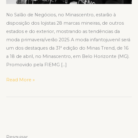
economia
nacional
No Salão de Negócios, no Minascentro, estarão à
disposição dos lojistas 28 marcas mineiras, de outros
estados e do exterior, mostrando as tendências da
moda primavera/verão 2025 A moda infantojuvenil será
um dos destaques da 31ª edição do Minas Trend, de 16
a 18 de abril, no Minascentro, em Belo Horizonte (MG).
Promovido pela FIEMG […]
Read More »
Pesquisar