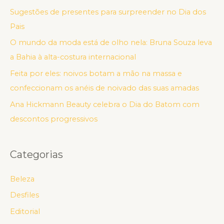
Sugestões de presentes para surpreender no Dia dos
Pais
O mundo da moda está de olho nela: Bruna Souza leva
a Bahia à alta-costura internacional
Feita por eles: noivos botam a mão na massa e
confeccionam os anéis de noivado das suas amadas
Ana Hickmann Beauty celebra o Dia do Batom com
descontos progressivos
Categorias
Beleza
Desfiles
Editorial