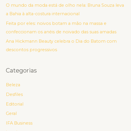
O mundo da moda está de olho nela: Bruna Souza leva
a Bahia à alta-costura internacional
Feita por eles: noivos botam a mão na massa e
confeccionam os anéis de noivado das suas amadas
Ana Hickmann Beauty celebra o Dia do Batom com
descontos progressivos
Categorias
Beleza
Desfiles
Editorial
Geral
IFA Business