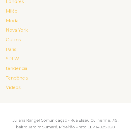
Londres
Milão
Moda
Nova York
Outros
Paris
SPFW
tendencia
Tendência
Vídeos
Juliana Rangel Comunicação - Rua Eliseu Guilherme, 719,
bairro Jardim Sumaré, Ribeirão Preto CEP 14025-020