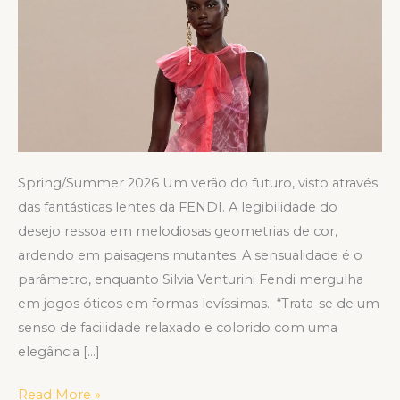
Collection
Spring/Summer 2026 Um verão do futuro, visto através
das fantásticas lentes da FENDI. A legibilidade do
desejo ressoa em melodiosas geometrias de cor,
ardendo em paisagens mutantes. A sensualidade é o
parâmetro, enquanto Silvia Venturini Fendi mergulha
em jogos óticos em formas levíssimas. “Trata-se de um
senso de facilidade relaxado e colorido com uma
elegância […]
Read More »