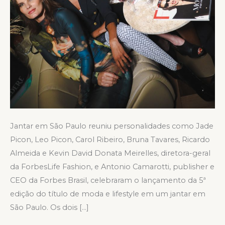
Jantar em São Paulo reuniu personalidades como Jade
Picon, Leo Picon, Carol Ribeiro, Bruna Tavares, Ricardo
Almeida e Kevin David Donata Meirelles, diretora-geral
da ForbesLife Fashion, e Antonio Camarotti, publisher e
CEO da Forbes Brasil, celebraram o lançamento da 5ª
edição do título de moda e lifestyle em um jantar em
São Paulo. Os dois […]