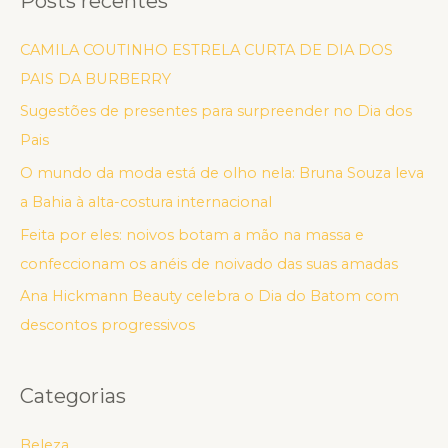
Posts recentes
CAMILA COUTINHO ESTRELA CURTA DE DIA DOS
PAIS DA BURBERRY
Sugestões de presentes para surpreender no Dia dos
Pais
O mundo da moda está de olho nela: Bruna Souza leva
a Bahia à alta-costura internacional
Feita por eles: noivos botam a mão na massa e
confeccionam os anéis de noivado das suas amadas
Ana Hickmann Beauty celebra o Dia do Batom com
descontos progressivos
Categorias
Beleza