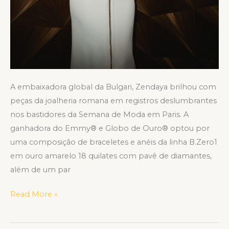
A embaixadora global da Bulgari, Zendaya brilhou com
peças da joalheria romana em registros deslumbrantes
nos bastidores da Semana de Moda em Paris. A
ganhadora do Emmy® e Globo de Ouro® optou por
uma composição de braceletes e anéis da linha B.Zero1
em ouro amarelo 18 quilates com pavê de diamantes,
além de um par
Read More »