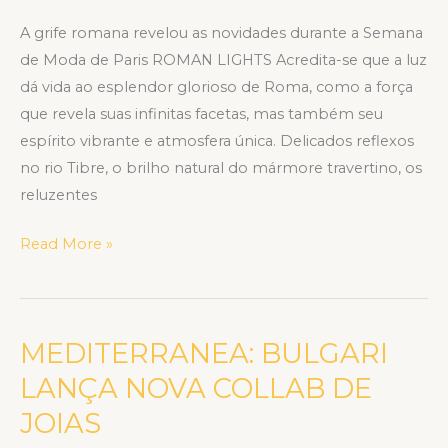
A grife romana revelou as novidades durante a Semana
de Moda de Paris ROMAN LIGHTS Acredita-se que a luz
dá vida ao esplendor glorioso de Roma, como a força
que revela suas infinitas facetas, mas também seu
espírito vibrante e atmosfera única. Delicados reflexos
no rio Tibre, o brilho natural do mármore travertino, os
reluzentes
Read More »
MEDITERRANEA: BULGARI
MEDITERRANEA:
BULGARI
LANÇA NOVA COLLAB DE
LANÇA
JOIAS
NOVA