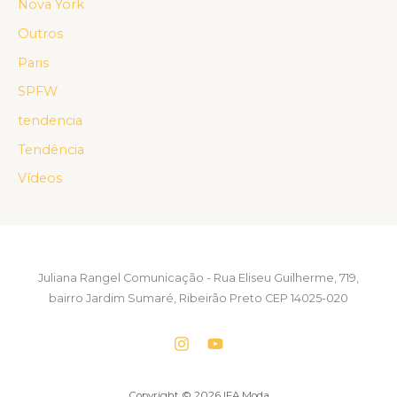
Nova York
Outros
Paris
SPFW
tendencia
Tendência
Vídeos
Juliana Rangel Comunicação - Rua Eliseu Guilherme, 719,
bairro Jardim Sumaré, Ribeirão Preto CEP 14025-020
Copyright © 2026 IFA Moda