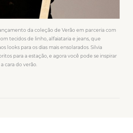
o lançamento da coleção de Verão em parceria com
m tecidos de linho, alfaiataria e jeans, que
s looks para os dias mais ensolarados. Silvia
ritos para a estação, e agora você pode se inspirar
a cara do verão.