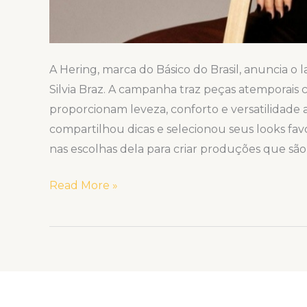
A Hering, marca do Básico do Brasil, anuncia 
Silvia Braz. A campanha traz peças atemporais co
proporcionam leveza, conforto e versatilidade ao
compartilhou dicas e selecionou seus looks favo
nas escolhas dela para criar produções que são 
Read More »