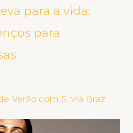
eva para a vida:
enços para
sas
e Verão com Silvia Braz