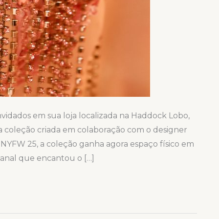
onvidados em sua loja localizada na Haddock Lobo,
 da coleção criada em colaboração com o designer
 NYFW 25, a coleção ganha agora espaço físico em
sanal que encantou o […]