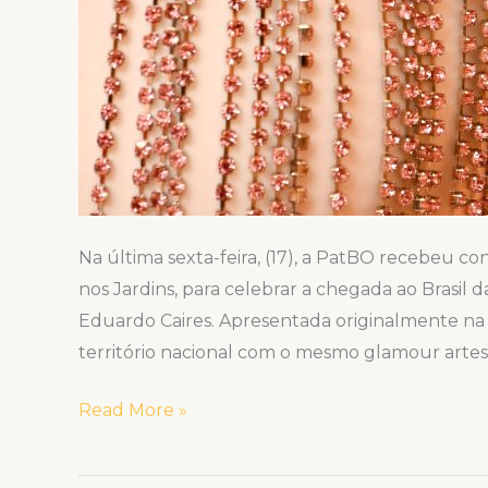
Na última sexta-feira, (17), a PatBO recebeu c
nos Jardins, para celebrar a chegada ao Brasil
Eduardo Caires. Apresentada originalmente na
território nacional com o mesmo glamour arte
Read More »