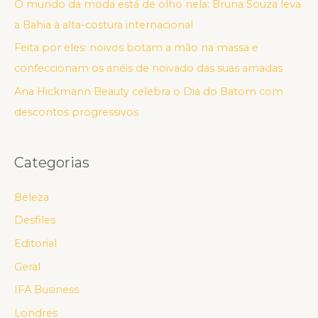
O mundo da moda está de olho nela: Bruna Souza leva
a Bahia à alta-costura internacional
Feita por eles: noivos botam a mão na massa e
confeccionam os anéis de noivado das suas amadas
Ana Hickmann Beauty celebra o Dia do Batom com
descontos progressivos
Categorias
Beleza
Desfiles
Editorial
Geral
IFA Business
Londres